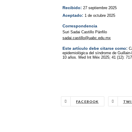
Recibido:
27 septiembre 2025
Aceptado:
1 de octubre 2025
Correspondencia
Suri Sadai Castillo Pánfilo
sadai.castillo@uabc.edu.mx
Este artículo debe citarse como:
C
epidemiológica del síndrome de Guillain-
10 años. Med Int Méx 2025; 41 (12): 717
FACEBOOK
TWI