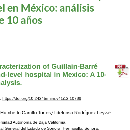
l en México: análisis
e 10 años
acterization of Guillain-Barré
-level hospital in Mexico: A 10-
alysis.
4.
https://doi.org/10.24245/mim.v41i12.10789
Humberto Carrillo Torres,
Ildefonso Rodríguez Leyva
2
1
sidad Autónoma de Baja California.
tal General del Estado de Sonora, Hermosillo, Sonora.