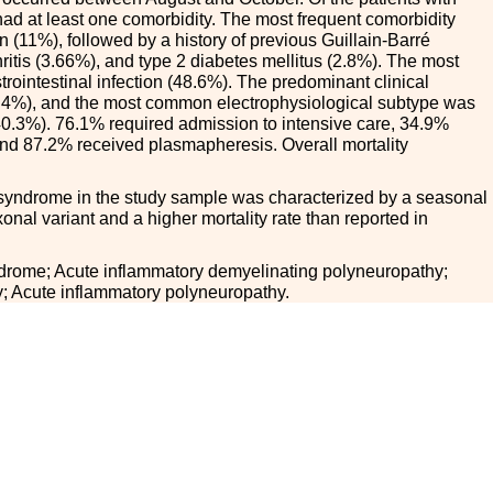
ad at least one comorbidity. The most frequent comorbidity
n (11%), followed by a history of previous Guillain-Barré
itis (3.66%), and type 2 diabetes mellitus (2.8%). The most
ointestinal infection (48.6%). The predominant clinical
.4%), and the most common electrophysiological subtype was
0.3%). 76.1% required admission to intensive care, 34.9%
and 87.2% received plasmapheresis. Overall mortality
syndrome in the study sample was characterized by a seasonal
xonal variant and a higher mortality rate than reported in
drome; Acute inflammatory demyelinating polyneuropathy;
; Acute inflammatory polyneuropathy.