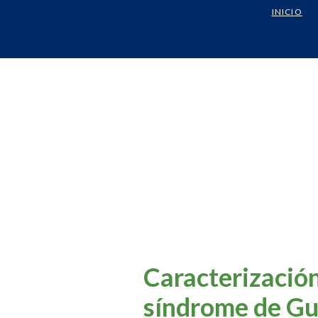
INICIO
Caracterización
síndrome de Gui