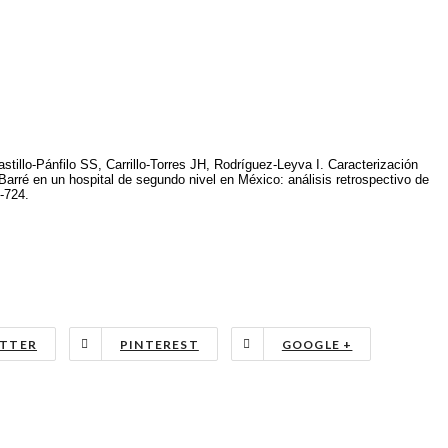
astillo-Pánfilo SS, Carrillo-Torres JH, Rodríguez-Leyva I. Caracterización
Barré en un hospital de segundo nivel en México: análisis retrospectivo de
-724.
TTER
PINTEREST
GOOGLE +