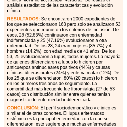
análisis estadístico de las características y evolución
clínica.
RESULTADOS:
Se encontraron 2000 expedientes de
los que se seleccionaron 163 pero solo se analizaron 53
expedientes que reunieron los criterios de inclusión. De
esos, 28 (52.83%) continuaron con enfermedad
indiferenciada y 25 (47.16%) evolucionaron a otra
enfermedad. De los 28, 24 eran mujeres (85.7%) y 4
hombres (14.2%), con edad media de 41 años. De los
53, 25 evolucionaron a lupus, todas mujeres. La mayoría
de quienes diferenciaron a lupus lo hicieron por
anticuerpos antinucleares positivos (44%) y causas
clínicas: úlceras orales (24%) y eritema malar (12%). De
los 25 que se diferenciaron, 80% (20 casos) lo hicieron
en los primeros tres años de seguimiento. La
comorbilidad más frecuente fue fibromialgia (27 de 53
casos) con distribución similar entre quienes tenían
diagnóstico de enfermedad indiferenciada.
CONCLUSIÓN:
El perfil sociodemográfico y clínico es
similar al de otras cohortes. El lupus eritematoso
sistémico es la principal enfermedad con la que se
diferenciaron; esto sugiere que muchas enfermedades