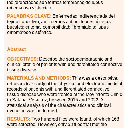
indiferenciadas son formas tempranas de lupus
eritematoso sistémico.
PALABRAS
CLAVE:
Enfermedad indiferenciada del
tejido conectivo; anticuerpos antinucleares; úlceras
bucales; eritema; comorbilidad; fibromialgia; lupus
eritematoso sistémico.
Abstract
OBJECTIVES:
Describe the sociodemographic and
clinical profile of patients with undifferentiated connective
tissue disease.
MATERIALS AND METHODS:
This was a descriptive,
retrospective study of the physical and electronic medical
records of patients with undifferentiated connective
tissue disease who were treated at the Movimiento Clinic
in Xalapa, Veracruz, between 2015 and 2022. A
statistical analysis of the characteristics and clinical
evolution was performed.
RESULTS:
Two hundred files were found, of which 163
were selected. However, only 53 files that met the