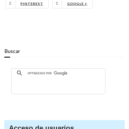
PINTEREST
GOOGLE +
Buscar
Acceso de usuarios