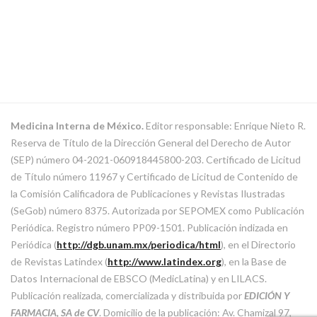
Medicina Interna de México.
Editor responsable: Enrique Nieto R.
Reserva de Título de la Dirección General del Derecho de Autor
(SEP) número 04-2021-060918445800-203. Certificado de Licitud
de Título número 11967 y Certificado de Licitud de Contenido de
la Comisión Calificadora de Publicaciones y Revistas Ilustradas
(SeGob) número 8375. Autorizada por SEPOMEX como Publicación
Periódica. Registro número PP09-1501. Publicación indizada en
Periódica (
http://dgb.unam.mx/periodica/html
), en el Directorio
de Revistas Latindex (
http://www.latindex.org
), en la Base de
Datos Internacional de EBSCO (MedicLatina) y en LILACS.
Publicación realizada, comercializada y distribuida por
EDICIÓN Y
FARMACIA, SA de CV
. Domicilio de la publicación: Av. Chamizal 97,