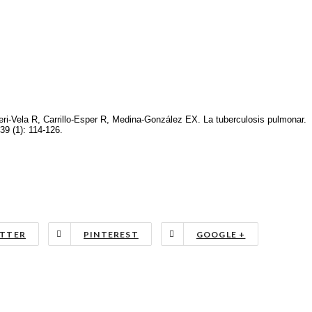
eri-Vela R, Carrillo-Esper R, Medina-González EX. La tuberculosis pulmonar.
39 (1): 114-126.
TTER
PINTEREST
GOOGLE +