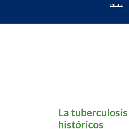
INICIO
La tuberculosi
históricos