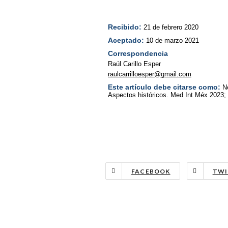
Recibido:
21 de febrero 2020
Aceptado:
10 de marzo 2021
Correspondencia
Raúl Carillo Esper
raulcarrilloesper@gmail.com
Este artículo debe citarse como:
N
Aspectos históricos. Med Int Méx 2023; 
FACEBOOK
TWI