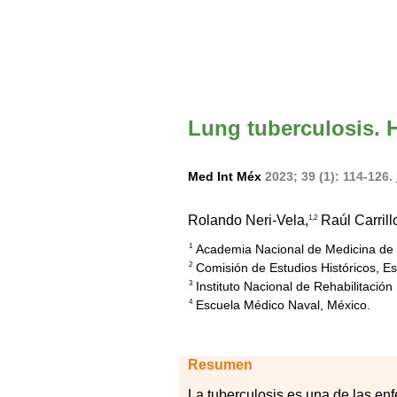
Lung tuberculosis. H
Med Int Méx
2023; 39 (1): 114-126.
Rolando Neri-Vela,
Raúl Carrill
1,2
Academia Nacional de Medicina de 
1
Comisión de Estudios Históricos, Es
2
Instituto Nacional de Rehabilitación
3
Escuela Médico Naval, México.
4
Resumen
La
tub
erculosis es una de las e