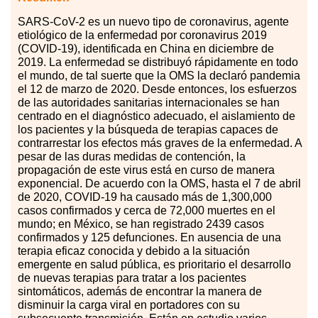
SARS-CoV-2
es
un nuevo tipo de coronavirus, agente
etiológico de la enfermedad por coronavirus 2019
(COVID-19), identificada en China en diciembre de
2019. La enfermedad se distribuyó rápidamente en todo
el mundo, de tal suerte que la OMS la declaró pandemia
el 12 de marzo de 2020. Desde entonces, los esfuerzos
de las autoridades sanitarias internacionales se han
centrado en el diagnóstico adecuado, el aislamiento de
los pacientes y la búsqueda de terapias capaces de
contrarrestar los efectos más graves de la enfermedad. A
pesar de las duras medidas de contención, la
propagación de este virus está en curso de manera
exponencial. De acuerdo con la OMS, hasta el 7 de abril
de 2020, COVID-19 ha causado más de 1,300,000
casos confirmados y cerca de 72,000 muertes en el
mundo; en México, se han registrado 2439 casos
confirmados y 125 defunciones. En ausencia de una
terapia eficaz conocida y debido a la situación
emergente en salud pública, es prioritario el desarrollo
de nuevas terapias para tratar a los pacientes
sintomáticos, además de encontrar la manera de
disminuir la carga viral en portadores con su