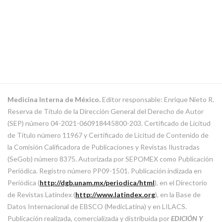
Medicina Interna de México.
Editor responsable: Enrique Nieto R.
Reserva de Título de la Dirección General del Derecho de Autor
(SEP) número 04-2021-060918445800-203. Certificado de Licitud
de Título número 11967 y Certificado de Licitud de Contenido de
la Comisión Calificadora de Publicaciones y Revistas Ilustradas
(SeGob) número 8375. Autorizada por SEPOMEX como Publicación
Periódica. Registro número PP09-1501. Publicación indizada en
Periódica (
http://dgb.unam.mx/periodica/html
), en el Directorio
de Revistas Latindex (
http://www.latindex.org
), en la Base de
Datos Internacional de EBSCO (MedicLatina) y en LILACS.
Publicación realizada, comercializada y distribuida por
EDICIÓN Y