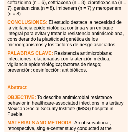
ceftazidima (n = 6), ceftriaxona (n = 8), ciprofloxacina (n =
7), gentamicina (n = 8), imipenem (n = 7) y meropenem
(n = 8).
CONCLUSIONES:
El estudio destaca la necesidad de
la vigilancia epidemiológica continua y un enfoque
integral para evitar y tratar la resistencia antimicrobiana,
considerando la plasticidad genética de los
microorganismos y los factores de riesgo asociados.
PALABRAS
CLAVE:
Resistencia antimicrobiana;
infecciones relacionadas con la atención médica
;
vigilancia epidemiológica; factores de riesgo;
prevención; desinfección; antibióticos.
Abstract
OBJECTIVE:
To describe antimicrobial resistance
behavior in healthcare-associated infections in a tertiary
Mexican Social Security Institute (IMSS) hospital in
Puebla.
MATERIALS AND METHODS:
An observational,
retrospective, single-center study conducted at the