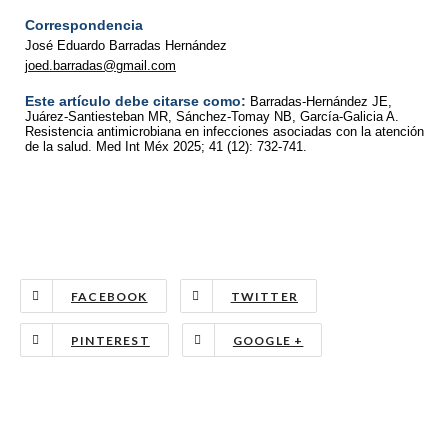
Correspondencia
José Eduardo Barradas Hernández
joed.barradas@gmail.com
Este artículo debe citarse como:
Barradas-Hernández JE,
Juárez-Santiesteban MR, Sánchez-Tomay NB, García-Galicia A.
Resistencia antimicrobiana en infecciones asociadas con la atención
de la salud. Med Int Méx 2025; 41 (12): 732-741.
FACEBOOK
TWITTER
PINTEREST
GOOGLE +