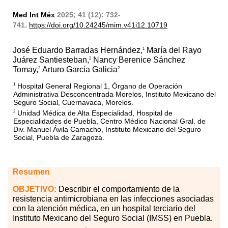
Med Int Méx
2025; 41 (12): 732-
741.
https://doi.org/10.24245/mim.v41i12.10719
José Eduardo Barradas Hernández,
María del Rayo
1
Juárez Santiesteban,
Nancy Berenice Sánchez
2
Tomay,
Arturo García Galicia
2
2
Hospital General Regional 1, Órgano de Operación
1
Administrativa Desconcentrada Morelos, Instituto Mexicano del
Seguro Social, Cuernavaca, Morelos.
Unidad Médica de Alta Especialidad, Hospital de
2
Especialidades de Puebla, Centro Médico Nacional Gral. de
Div. Manuel Ávila Camacho, Instituto Mexicano del Seguro
Social, Puebla de Zaragoza.
Resumen
OBJETIVO:
Describir el comportamiento de la
resistencia antimicrobiana en las infecciones asociadas
con la atención médica, en un hospital terciario del
Instituto Mexicano del Seguro Social (IMSS) en Puebla.