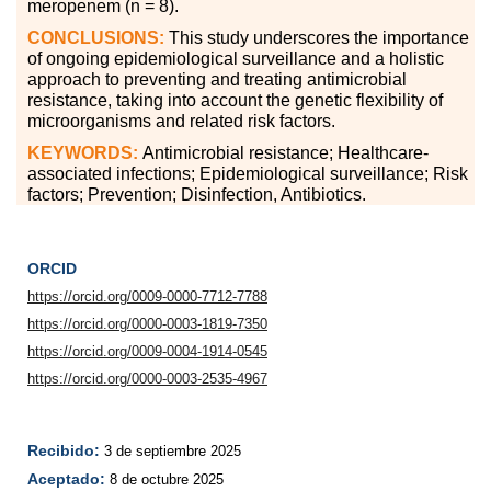
meropenem (n = 8).
CONCLUSIONS:
This study underscores the importance
of ongoing epidemiological surveillance and a holistic
approach to preventing and treating antimicrobial
resistance, taking into account the genetic flexibility of
microorganisms and related risk factors.
KEYWORDS:
Antimicrobial resistance; Healthcare-
associated infections; Epidemiological surveillance; Risk
factors; Prevention; Disinfection, Antibiotics.
ORCID
https://orcid.org/0009-0000-7712-7788
https://orcid.org/0000-0003-1819-7350
https://orcid.org/0009-0004-1914-0545
https://orcid.org/0000-0003-2535-4967
Recibido:
3 de septiembre 2025
Aceptado:
8 de octubre 2025