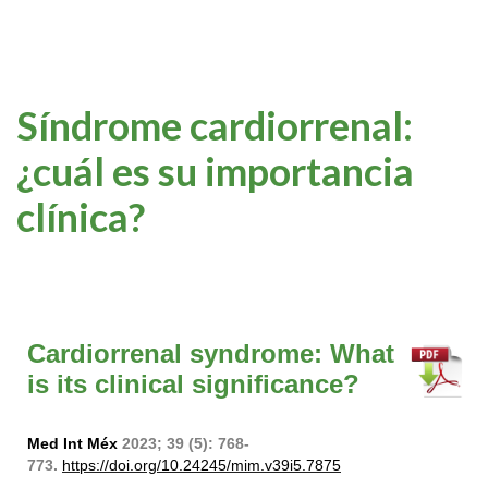
Síndrome cardiorrenal:
¿cuál es su importancia
clínica?
Cardiorrenal syndrome: What
is its clinical significance?
Med Int Méx
2023; 39 (5): 768-
773.
https://doi.org/10.24245/mim.v39i5.7875