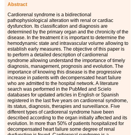
Abstract
Cardiorenal syndrome is a bidirectional
pathophysiological alteration with renal or cardiac
dysfunction. Its classification and diagnosis are
determined by the primary organ and the chronicity of the
disease. In the treatment it is important to determine the
hemodynamic state and intravascular volume allowing to
establish early measures. The objective of this paper is
to perform a detailed description of cardiorrenal
syndrome allowing understand the importance of timely
diagnosis, management, prognosis and evolution. The
importance of knowing this disease is the progressive
increase in patients with decompensated heart failure
who are admitted to the hospital network. A literature
search was performed in the PubMed and Scielo
databases for updated articles in English or Spanish
registered in the last five years on cardiorenal syndrome,
its status, diagnosis, therapies and surveillance. Five
different types of cardiorenal syndrome have been
described according to the organ initially affected and its
evolution. In more than 50% of patients hospitalized for
decompensated heart failure some degree of renal
dysfunction is found. Cardiorenal syndrome is a