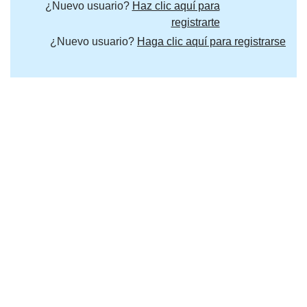
¿Nuevo usuario?
Haz clic aquí para
registrarte
¿Nuevo usuario?
Haga clic aquí para registrarse