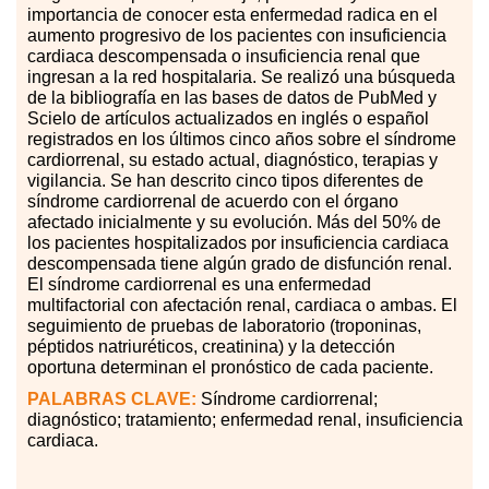
importancia de conocer esta enfermedad radica en el
aumento progresivo de los pacientes con insuficiencia
cardiaca descompensada o insuficiencia renal que
ingresan a la red hospitalaria. Se realizó una búsqueda
de la bibliografía en las bases de datos de PubMed y
Scielo de artículos actualizados en inglés o español
registrados en los últimos cinco años sobre el síndrome
cardiorrenal, su estado actual, diagnóstico, terapias y
vigilancia. Se han descrito cinco tipos diferentes de
síndrome cardiorrenal de acuerdo con el órgano
afectado inicialmente y su evolución. Más del 50% de
los pacientes hospitalizados por insuficiencia cardiaca
descompensada tiene algún grado de disfunción renal.
El síndrome cardiorrenal es una enfermedad
multifactorial con afectación renal, cardiaca o ambas. El
seguimiento de pruebas de laboratorio (troponinas,
péptidos natriuréticos, creatinina) y la detección
oportuna determinan el pronóstico de cada paciente.
PALABRAS CLAVE:
Síndrome cardiorrenal;
diagnóstico; tratamiento; enfermedad renal, insuficiencia
cardiaca.