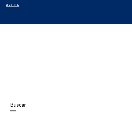
AYUDA
Buscar
a