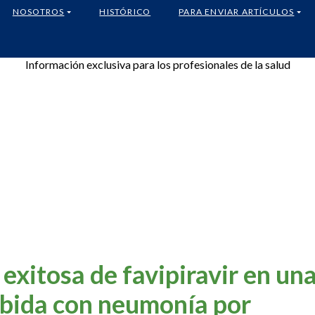
NOSOTROS
HISTÓRICO
PARA ENVIAR ARTÍCULOS
Información exclusiva para los profesionales de la salud
exitosa de favipiravir en un
bida con neumonía por