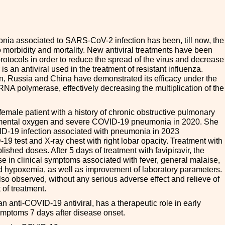
ia associated to SARS-CoV-2 infection has been, till now, the
o morbidity and mortality. New antiviral treatments have been
otocols in order to reduce the spread of the virus and decrease
r is an antiviral used in the treatment of resistant influenza.
an, Russia and China have demonstrated its efficacy under the
 RNA polymerase, effectively decreasing the multiplication of the
female patient with a history of chronic obstructive pulmonary
emental oxygen and severe COVID-19 pneumonia in 2020. She
D-19 infection associated with pneumonia in 2023
19 test and X-ray chest with right lobar opacity. Treatment with
blished doses. After 5 days of treatment with favipiravir, the
e in clinical symptoms associated with fever, general malaise,
 hypoxemia, as well as improvement of laboratory parameters.
so observed, without any serious adverse effect and relieve of
t of treatment.
an anti-COVID-19 antiviral, has a therapeutic role in early
 symptoms 7 days after disease onset.