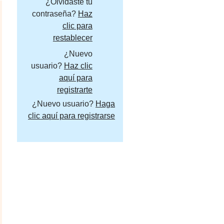
¿Olvidaste tu
contraseña?
Haz
clic para
restablecer
¿Nuevo
usuario?
Haz clic
aquí para
registrarte
¿Nuevo usuario?
Haga
clic aquí para registrarse