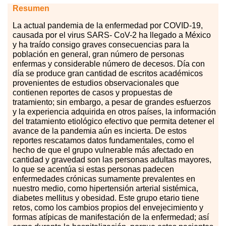
Resumen
La
ac
tual pandemia de la enfermedad por COVID-19,
causada por el virus SARS- CoV-2 ha llegado a México
y ha traído consigo graves consecuencias para la
población en general, gran número de personas
enfermas y considerable número de decesos. Día con
día se produce gran cantidad de escritos académicos
provenientes de estudios observacionales que
contienen reportes de casos y propuestas de
tratamiento; sin embargo, a pesar de grandes esfuerzos
y la experiencia adquirida en otros países, la información
del tratamiento etiológico efectivo que permita detener el
avance de la pandemia aún es incierta. De estos
reportes rescatamos datos fundamentales, como el
hecho de que el grupo vulnerable más afectado en
cantidad y gravedad son las personas adultas mayores,
lo que se acentúa si estas personas padecen
enfermedades crónicas sumamente prevalentes en
nuestro medio, como hipertensión arterial sistémica,
diabetes mellitus y obesidad. Este grupo etario tiene
retos, como los cambios propios del envejecimiento y
formas atípicas de manifestación de la enfermedad; así