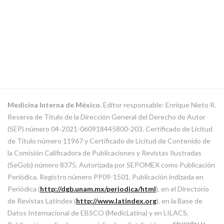
Medicina Interna de México.
Editor responsable: Enrique Nieto R.
Reserva de Título de la Dirección General del Derecho de Autor
(SEP) número 04-2021-060918445800-203. Certificado de Licitud
de Título número 11967 y Certificado de Licitud de Contenido de
la Comisión Calificadora de Publicaciones y Revistas Ilustradas
(SeGob) número 8375. Autorizada por SEPOMEX como Publicación
Periódica. Registro número PP09-1501. Publicación indizada en
Periódica (
http://dgb.unam.mx/periodica/html
), en el Directorio
de Revistas Latindex (
http://www.latindex.org
), en la Base de
Datos Internacional de EBSCO (MedicLatina) y en LILACS.